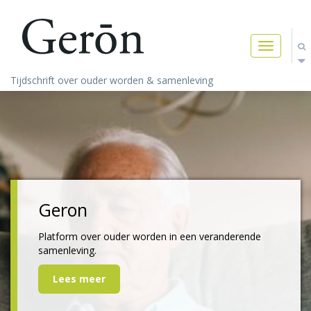
Toggle
navigatio
Tijdschrift over ouder worden & samenleving
Geron
Platform over ouder worden in een veranderende
samenleving.
Lees meer