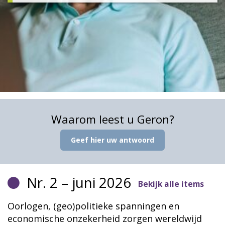
Waarom leest u Geron?
Geef hier uw antwoord
Nr. 2 – juni 2026
Bekijk alle items
Oorlogen, (geo)politieke spanningen en
economische onzekerheid zorgen wereldwijd