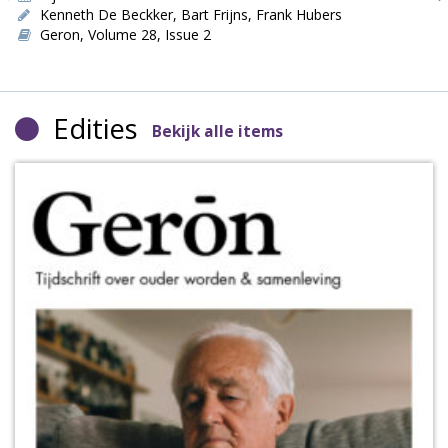
Kenneth De Beckker
,
Bart Frijns
,
Frank Hubers
Geron, Volume 28, Issue 2
Edities
Bekijk alle items