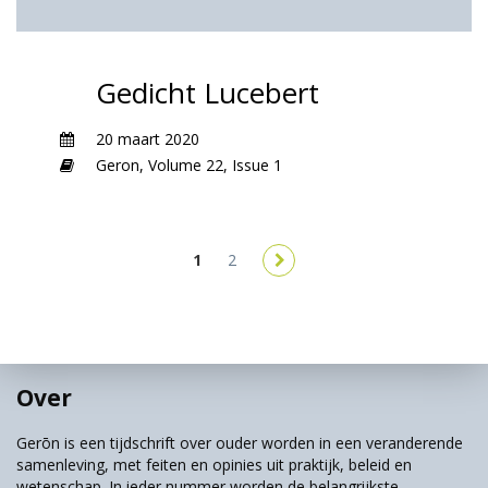
Gedicht Lucebert
20 maart 2020
Geron,
Volume 22,
Issue 1
1
2
Over
Gerōn is een tijdschrift over ouder worden in een veranderende
samenleving, met feiten en opinies uit praktijk, beleid en
wetenschap. In ieder nummer worden de belangrijkste