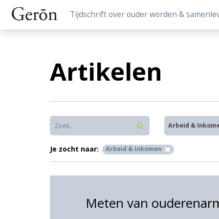
Tijdschrift over ouder worden & samenle
Artikelen
Arbeid & Inkom
Je zocht naar:
Arbeid & Inkomen
Meten van ouderenarm