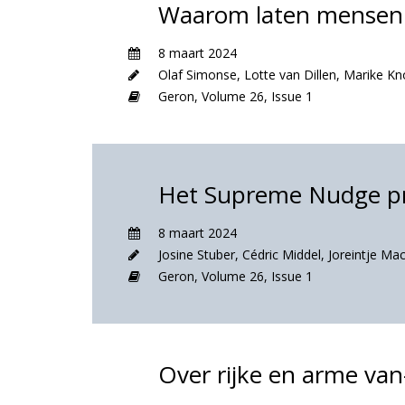
Waarom laten mensen 
8 maart 2024
Olaf Simonse
,
Lotte van Dillen
,
Marike Kn
Geron,
Volume 26,
Issue 1
Het Supreme Nudge pr
8 maart 2024
Josine Stuber
,
Cédric Middel
,
Joreintje Ma
Geron,
Volume 26,
Issue 1
Over rijke en arme va