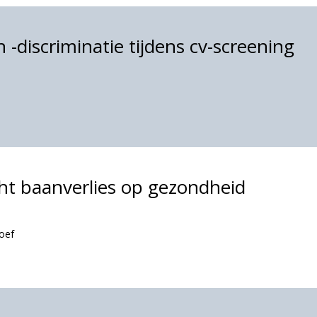
 -discriminatie tijdens cv-screening
ht baanverlies op gezondheid
oef