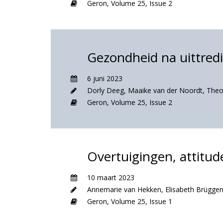
Geron,
Volume 25,
Issue 2
Gezondheid na uittredi
6 juni 2023
Dorly Deeg
,
Maaike van der Noordt
,
Theo
Geron,
Volume 25,
Issue 2
Overtuigingen, attitud
10 maart 2023
Annemarie van Hekken
,
Elisabeth Brügge
Geron,
Volume 25,
Issue 1