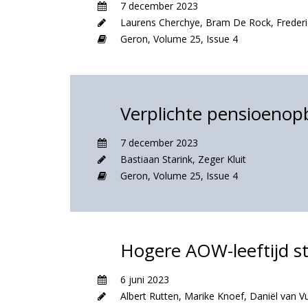
7 december 2023
Laurens Cherchye
,
Bram De Rock
,
Freder
Geron,
Volume 25,
Issue 4
Verplichte pensioeno
7 december 2023
Bastiaan Starink
,
Zeger Kluit
Geron,
Volume 25,
Issue 4
Hogere AOW-leeftijd st
6 juni 2023
Albert Rutten
,
Marike Knoef
,
Daniël van V