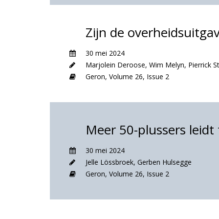
Zijn de overheidsuitga
30 mei 2024
Marjolein Deroose
,
Wim Melyn
,
Pierrick 
Geron,
Volume 26,
Issue 2
Meer 50-plussers leidt
30 mei 2024
Jelle Lössbroek
,
Gerben Hulsegge
Geron,
Volume 26,
Issue 2