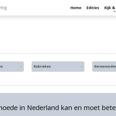
ving
Home
Edities
Kijk &
en
Rubrieken
Kernwoorde
oede in Nederland kan en moet bete