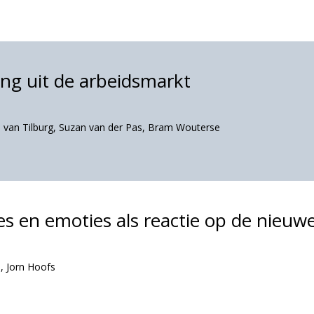
ng uit de arbeidsmarkt
 van Tilburg
,
Suzan van der Pas
,
Bram Wouterse
es en emoties als reactie op de nieuw
n
,
Jorn Hoofs