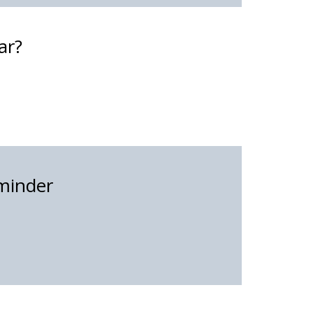
ar?
 minder