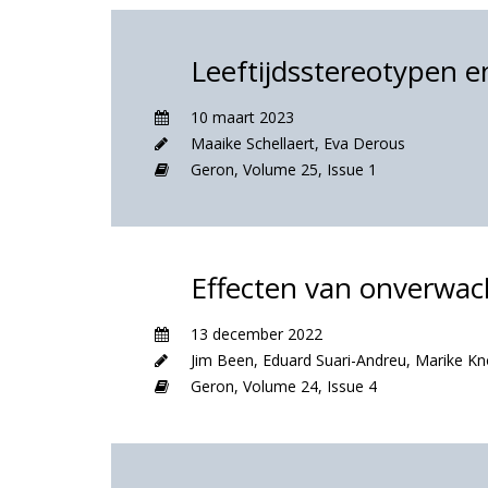
Leeftijdsstereotypen en
10 maart 2023
Maaike Schellaert
,
Eva Derous
Geron,
Volume 25,
Issue 1
Effecten van onverwac
13 december 2022
Jim Been
,
Eduard Suari-Andreu
,
Marike Kn
Geron,
Volume 24,
Issue 4