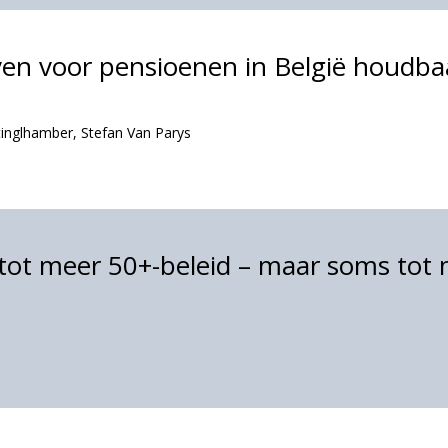
ven voor pensioenen in België houdba
Stinglhamber
,
Stefan Van Parys
 tot meer 50+-beleid – maar soms tot