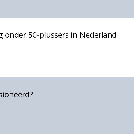
g onder 50-plussers in Nederland
sioneerd?