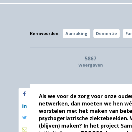
Kernwoorden:
Aanraking
Dementie
Fam
5867
Weergaven
Als we voor de zorg voor onze oude
netwerken, dan moeten we hen wél
worstelen met het maken van bete
psychogeriatrische ziektebeelden. 
(blijven) maken? In het project S