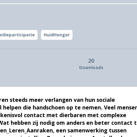
ilieparticipatie
HuidHonger
20
Downloads
ren steeds meer verlangen van hun sociale
 helpen die handschoen op te nemen. Veel mense
kenisvol contact met dierbaren met complexe
Wat hebben zij nodig om anders en beter contact 
amen_Leren_Aanraken, een samenwerking tussen