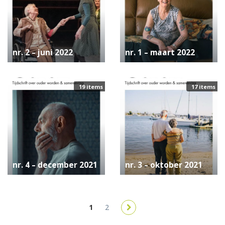
nr. 2 – juni 2022
nr. 1 – maart 2022
19 items
17 items
nr. 4 – december 2021
nr. 3 – oktober 2021
1
2