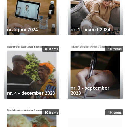
nr. 2 juni 2024
nr. 1 – maart 2024
10 items
10 items
nr. 3 – september
nr. 4 – december 2023
2023
10 items
10 items