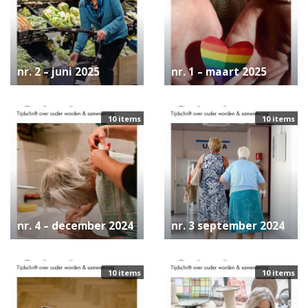
nr. 2 – juni 2025
nr. 1 – maart 2025
10 items
10 items
nr. 4 – december 2024
nr. 3 september 2024
10 items
10 items