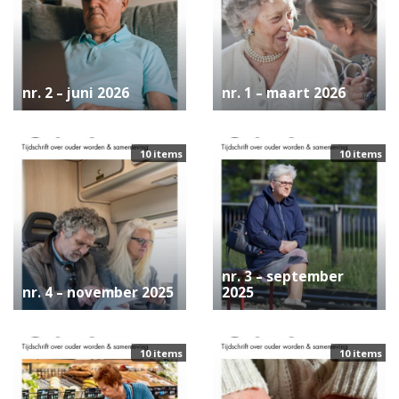
nr. 2 – juni 2026
nr. 1 – maart 2026
10 items
10 items
nr. 3 – september
nr. 4 – november 2025
2025
10 items
10 items