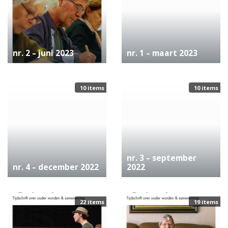
nr. 2 – juni 2023
nr. 1 – maart 2023
10 items
10 items
nr. 3 – september
nr. 4 – december 2022
2022
22 items
19 items