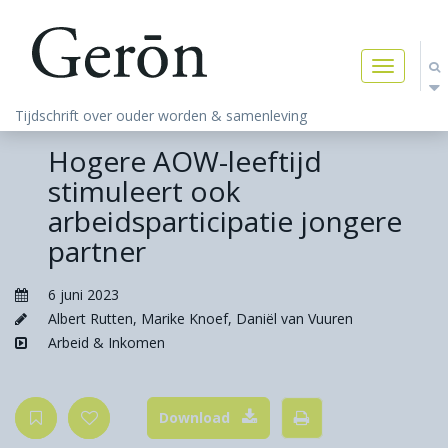
Toggle
navigatio
Tijdschrift over ouder worden & samenleving
Hogere AOW-leeftijd
stimuleert ook
arbeidsparticipatie jongere
partner
6 juni 2023
Albert Rutten
,
Marike Knoef
,
Daniël van Vuuren
Arbeid & Inkomen
Download