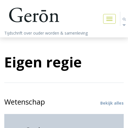
Toggle
navigatio
Tijdschrift over ouder worden & samenleving
Eigen regie
Wetenschap
Bekijk alles