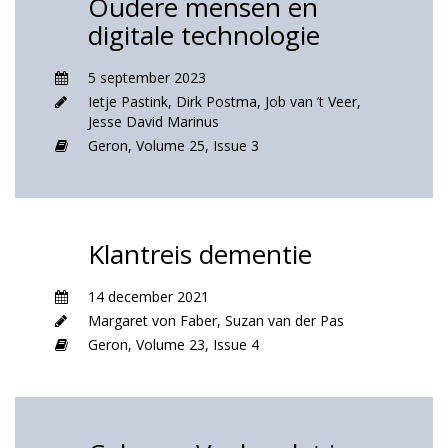
Oudere mensen en
digitale technologie
5 september 2023
Ietje Pastink
,
Dirk Postma
,
Job van ’t Veer
,
Jesse David Marinus
Geron,
Volume 25,
Issue 3
Klantreis dementie
14 december 2021
Margaret von Faber
,
Suzan van der Pas
Geron,
Volume 23,
Issue 4