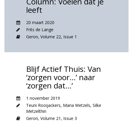
Column: Voelen dat je
leeft
20 maart 2020
Frits de Lange
Geron,
Volume 22,
Issue 1
Blijf Actief Thuis: Van
‘zorgen voor…’ naar
‘zorgen dat…’
1 november 2019
Teuni Rooijackers
,
Maria Wetzels
,
Silke
Metzelthin
Geron,
Volume 21,
Issue 3