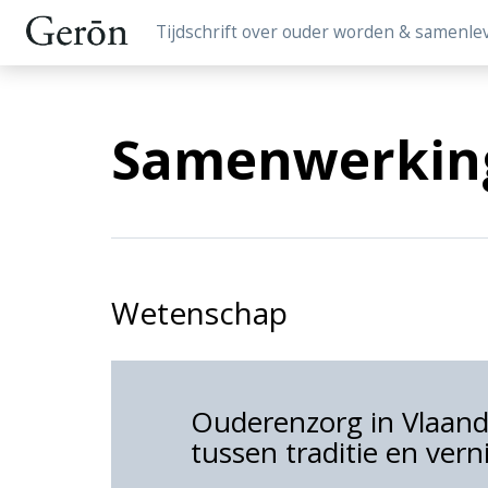
Tijdschrift over ouder worden & samenle
Samenwerkin
Wetenschap
Ouderenzorg in Vlaand
tussen traditie en ver