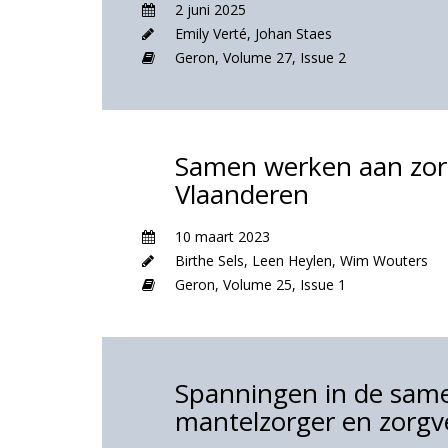
2 juni 2025
Emily Verté
,
Johan Staes
Geron,
Volume 27,
Issue 2
Samen werken aan zor
Vlaanderen
10 maart 2023
Birthe Sels
,
Leen Heylen
,
Wim Wouters
Geron,
Volume 25,
Issue 1
Spanningen in de same
mantelzorger en zorgv