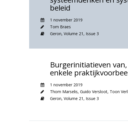
beleid
1 november 2019
Tom Braes
Geron,
Volume 21,
Issue 3
Burgerinitiatieven van
enkele praktijkvoorbe
1 november 2019
Thom Marselis
,
Guido Versloot
,
Toon Ver
Geron,
Volume 21,
Issue 3
Over