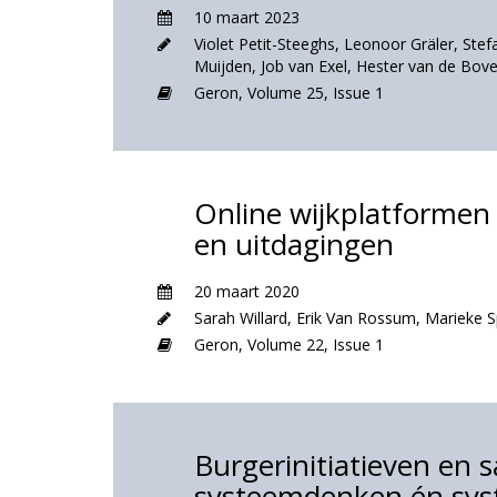
10 maart 2023
Violet Petit-Steeghs
,
Leonoor Gräler
,
Stef
Muijden
,
Job van Exel
,
Hester van de Bo
Geron,
Volume 25,
Issue 1
Online wijkplatformen
en uitdagingen
20 maart 2020
Sarah Willard
,
Erik Van Rossum
,
Marieke 
Geron,
Volume 22,
Issue 1
Burgerinitiatieven en
systeemdenken én sy