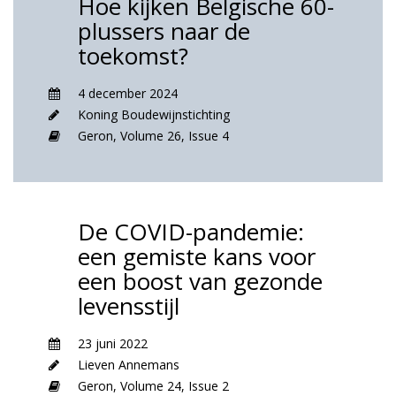
Hoe kijken Belgische 60-
plussers naar de
toekomst?
4 december 2024
Koning Boudewijnstichting
Geron,
Volume 26,
Issue 4
De COVID-pandemie:
een gemiste kans voor
een boost van gezonde
levensstijl
23 juni 2022
Lieven Annemans
Geron,
Volume 24,
Issue 2