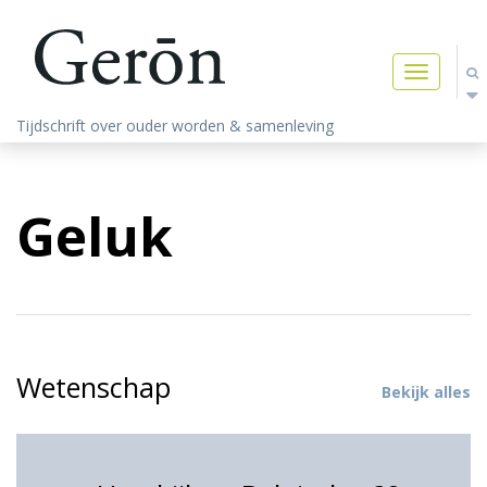
Toggle
navigatio
Tijdschrift over ouder worden & samenleving
Geluk
Wetenschap
Bekijk alles