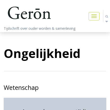
Toggle
navigatio
Tijdschrift over ouder worden & samenleving
Ongelijkheid
Wetenschap