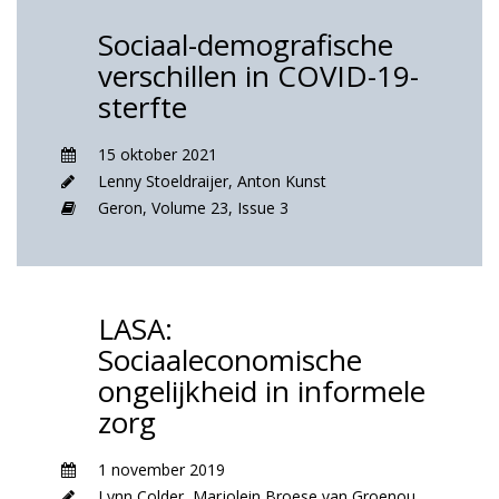
Sociaal-demografische
verschillen in COVID-19-
sterfte
15 oktober 2021
Lenny Stoeldraijer
,
Anton Kunst
Geron,
Volume 23,
Issue 3
LASA:
Sociaaleconomische
ongelijkheid in informele
zorg
1 november 2019
Lynn Colder
,
Marjolein Broese van Groenou