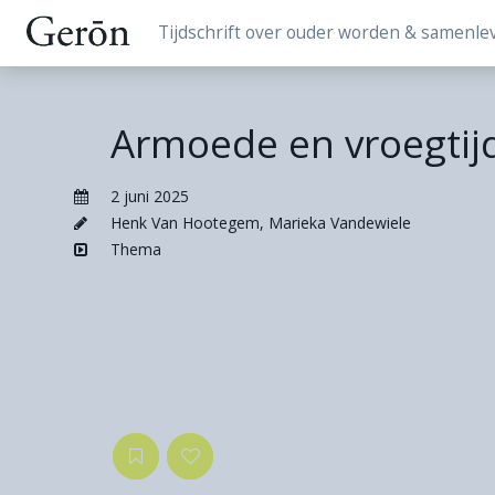
Tijdschrift over ouder worden & samenle
Armoede en vroegtij
2 juni 2025
Henk Van Hootegem
,
Marieka Vandewiele
Thema