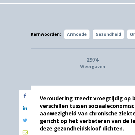
Kernwoorden:
Armoede
Gezondheid
On
2974
Weergaven
Veroudering treedt vroegtijdig op 
verschillen tussen sociaaleconomis
aanwezigheid van chronische ziekte
gericht op het verbeteren van de
deze gezondheidskloof dichten.