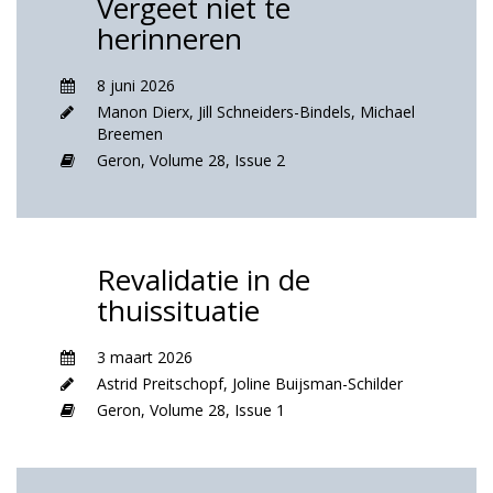
Vergeet niet te
herinneren
8 juni 2026
Manon Dierx
,
Jill Schneiders-Bindels
,
Michael
Breemen
Geron,
Volume 28,
Issue 2
Revalidatie in de
thuissituatie
3 maart 2026
Astrid Preitschopf
,
Joline Buijsman-Schilder
Geron,
Volume 28,
Issue 1