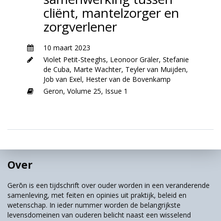
cliënt, mantelzorger en
zorgverlener
10 maart 2023
Violet Petit-Steeghs
,
Leonoor Gräler
,
Stefanie
de Cuba
,
Marte Wachter
,
Teyler van Muijden
,
Job van Exel
,
Hester van de Bovenkamp
Geron,
Volume 25,
Issue 1
Over
Gerōn is een tijdschrift over ouder worden in een veranderende
samenleving, met feiten en opinies uit praktijk, beleid en
wetenschap. In ieder nummer worden de belangrijkste
levensdomeinen van ouderen belicht naast een wisselend