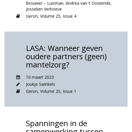
Brouwer – Luisman
,
Andrea van ’t Oostende
,
Josselien Verhoeve
Geron,
Volume 25,
Issue 4
LASA: Wanneer geven
oudere partners (geen)
mantelzorg?
10 maart 2023
Joukje Swinkels
Geron,
Volume 25,
Issue 1
Spanningen in de
samenwerking tussen