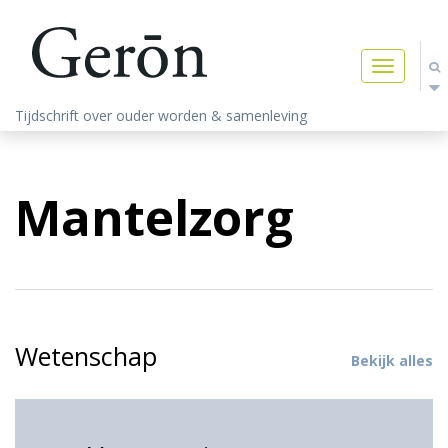
Toggle
navigatio
Tijdschrift over ouder worden & samenleving
Mantelzorg
Wetenschap
Bekijk alles