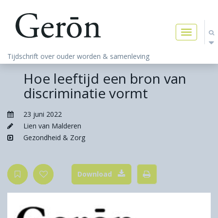
Toggle
navigatio
Tijdschrift over ouder worden & samenleving
Hoe leeftijd een bron van
discriminatie vormt
23 juni 2022
Lien van Malderen
Gezondheid & Zorg
Download