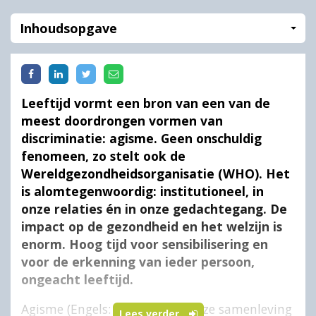
Inhoudsopgave
Leeftijd vormt een bron van een van de
meest doordrongen vormen van
discriminatie: agisme. Geen onschuldig
fenomeen, zo stelt ook de
Wereldgezondheidsorganisatie (WHO). Het
is alomtegenwoordig: institutioneel, in
onze relaties én in onze gedachtegang. De
impact op de gezondheid en het welzijn is
enorm. Hoog tijd voor sensibilisering en
voor de erkenning van ieder persoon,
ongeacht leeftijd.
Agisme (Engels:
ageism
) is in onze samenleving
Lees verder