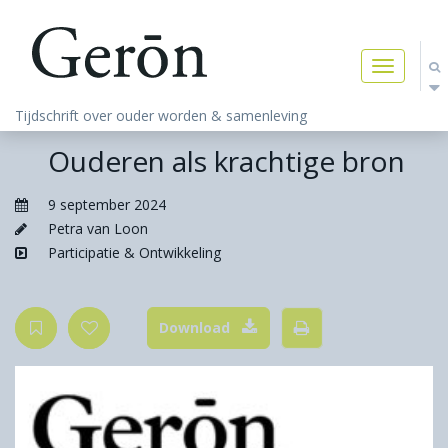
Toggle
navigatio
Tijdschrift over ouder worden & samenleving
Ouderen als krachtige bron
9 september 2024
Petra van Loon
Participatie & Ontwikkeling
Download