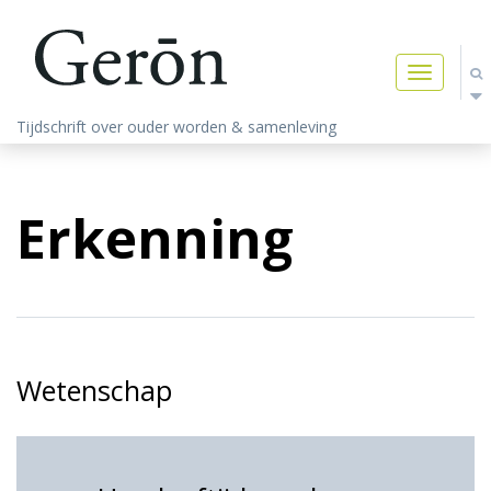
Toggle
navigatio
Tijdschrift over ouder worden & samenleving
Erkenning
Wetenschap