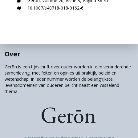
Geron,
Volume 20,
Issue 3,
Pagina 38-41
10.1007/s40718-018-0162-6
Over
Gerōn is een tijdschrift over ouder worden in een veranderende
samenleving, met feiten en opinies uit praktijk, beleid en
wetenschap. In ieder nummer worden de belangrijkste
levensdomeinen van ouderen belicht naast een wisselend
thema.