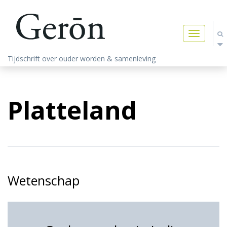
Toggle
navigatio
Tijdschrift over ouder worden & samenleving
Platteland
Wetenschap