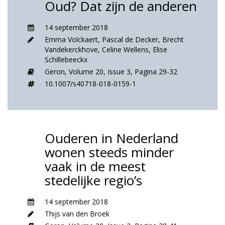
Oud? Dat zijn de anderen
14 september 2018
Emma Volckaert
,
Pascal de Decker
,
Brecht
Vandekerckhove
,
Celine Wellens
,
Elise
Schillebeeckx
Geron,
Volume 20,
Issue 3,
Pagina 29-32
10.1007/s40718-018-0159-1
Ouderen in Nederland
wonen steeds minder
vaak in de meest
stedelijke regio’s
14 september 2018
Thijs van den Broek