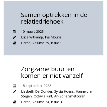
Samen optrekken in de
relatiedriehoek
10 maart 2023
Erica Witkamp
,
Ina Mouris
Geron,
Volume 25,
Issue 1
Zorgzame buurten
komen er niet vanzelf
15 september 2022
Liesbeth De Donder
,
Sylvia Hoens
,
Hannelore
Stegen
,
Octavia Kint
,
An-Sofie Smetcoren
Geron,
Volume 24,
Issue 3