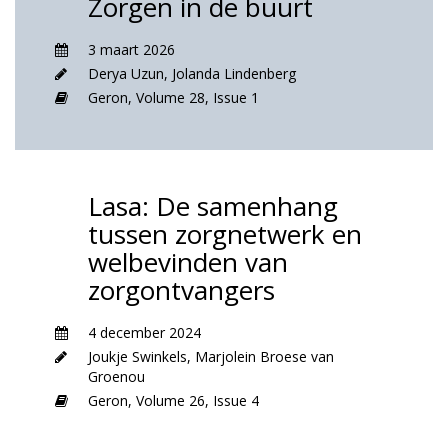
Zorgen in de buurt
3 maart 2026
Derya Uzun
,
Jolanda Lindenberg
Geron,
Volume 28,
Issue 1
Lasa: De samenhang
tussen zorgnetwerk en
welbevinden van
zorgontvangers
4 december 2024
Joukje Swinkels
,
Marjolein Broese van
Groenou
Geron,
Volume 26,
Issue 4