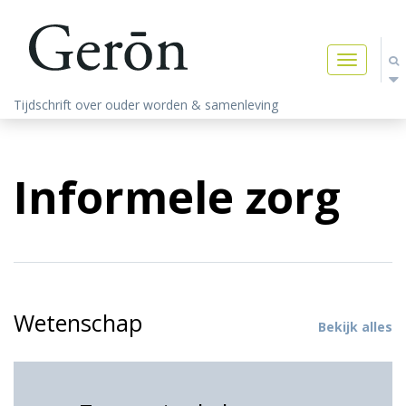
Toggle
navigatio
Tijdschrift over ouder worden & samenleving
Informele zorg
Wetenschap
Bekijk alles