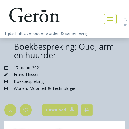
Toggle
navigatio
Tijdschrift over ouder worden & samenleving
Boekbespreking: Oud, arm
en huurder
17 maart 2021
Frans Thissen
Boekbespreking
Wonen, Mobiliteit & Technologie
Download