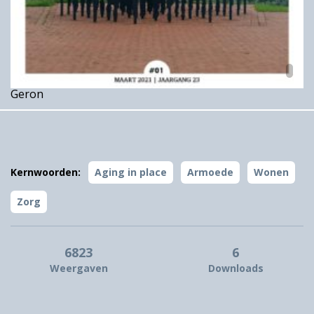
Geron
Kernwoorden:
Aging in place
Armoede
Wonen
Zorg
6823
6
Weergaven
Downloads