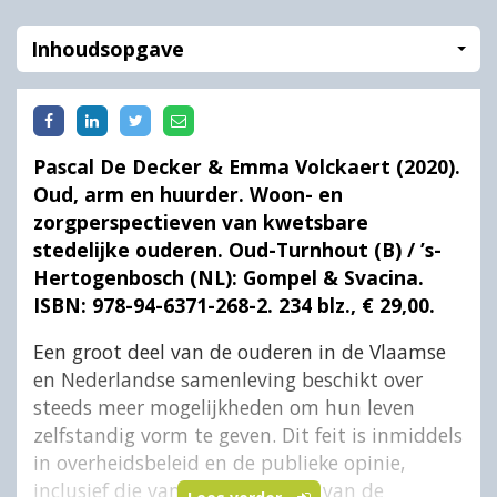
Inhoudsopgave
Pascal De Decker & Emma Volckaert (2020).
Oud, arm en huurder. Woon- en
zorgperspectieven van kwetsbare
stedelijke ouderen. Oud-Turnhout (B) / ’s-
Hertogenbosch (NL): Gompel & Svacina.
ISBN: 978-94-6371-268-2. 234 blz., € 29,00.
Een groot deel van de ouderen in de Vlaamse
en Nederlandse samenleving beschikt over
steeds meer mogelijkheden om hun leven
zelfstandig vorm te geven. Dit feit is inmiddels
in overheidsbeleid en de publieke opinie,
inclusief die van een groot deel van de