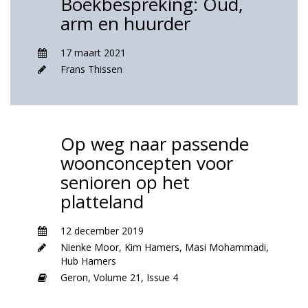
Boekbespreking: Oud,
arm en huurder
17 maart 2021
Frans Thissen
Op weg naar passende
woonconcepten voor
senioren op het
platteland
12 december 2019
Nienke Moor
,
Kim Hamers
,
Masi Mohammadi
,
Hub Hamers
Geron,
Volume 21,
Issue 4