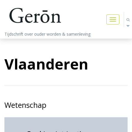
Toggle
navigatio
Tijdschrift over ouder worden & samenleving
Vlaanderen
Wetenschap