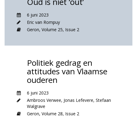
Oud is niet ‘out’
6 juni 2023
Eric van Rompuy
Geron,
Volume 25,
Issue 2
Politiek gedrag en
attitudes van Vlaamse
ouderen
6 juni 2023
Ambroos Verwee
,
Jonas Lefevere
,
Stefaan
Walgrave
Geron,
Volume 28,
Issue 2