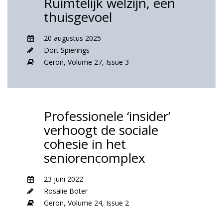
Ruimtelijk welzijn, een
thuisgevoel
20 augustus 2025
Dort Spierings
Geron,
Volume 27,
Issue 3
Professionele ‘insider’
verhoogt de sociale
cohesie in het
seniorencomplex
23 juni 2022
Rosalie Boter
Geron,
Volume 24,
Issue 2