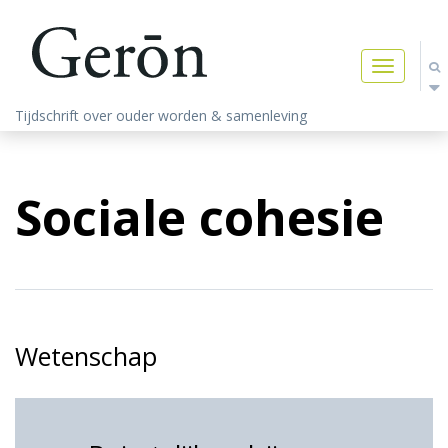
Toggle
navigatio
Tijdschrift over ouder worden & samenleving
Sociale cohesie
Wetenschap