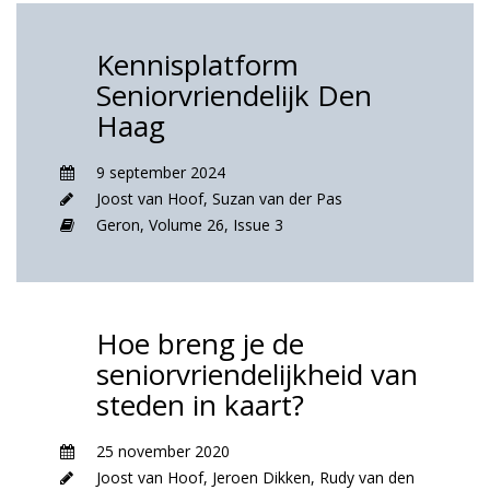
Kennisplatform
Seniorvriendelijk Den
Haag
9 september 2024
Joost van Hoof
,
Suzan van der Pas
Geron,
Volume 26,
Issue 3
Hoe breng je de
seniorvriendelijkheid van
steden in kaart?
25 november 2020
Joost van Hoof
,
Jeroen Dikken
,
Rudy van den