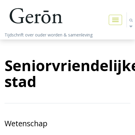
Toggle
navigatio
Tijdschrift over ouder worden & samenleving
Seniorvriendelijk
stad
Wetenschap