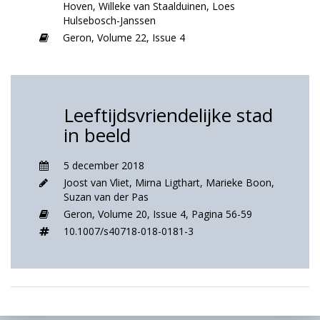
Hoven
,
Willeke van Staalduinen
,
Loes
Hulsebosch-Janssen
Geron,
Volume 22,
Issue 4
Leeftijdsvriendelijke stad
in beeld
5 december 2018
Joost van Vliet
,
Mirna Ligthart
,
Marieke Boon
,
Suzan van der Pas
Geron,
Volume 20,
Issue 4,
Pagina 56-59
10.1007/s40718-018-0181-3