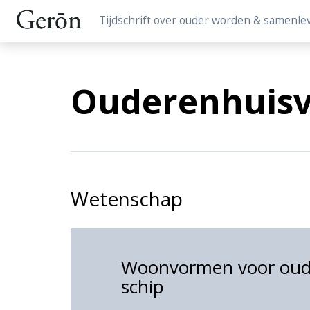
Tijdschrift over ouder worden & samenle
Ouderenhuisv
Wetenschap
Woonvormen voor oude
schip