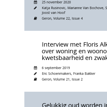
25 november 2020
Katja Rusinovic
,
Marianne Van Bochove
,
Joost van Hoof
Geron,
Volume 22,
Issue 4
Interview met Floris A
over woning en woon
kwetsbaarheid en zwa
6 september 2019
Eric Schoenmakers
,
Franka Bakker
Geron,
Volume 21,
Issue 2
Gelukkig oud worden i