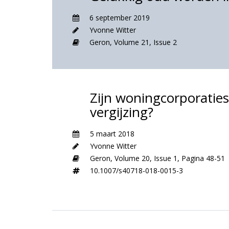
6 september 2019
Yvonne Witter
Geron,
Volume 21,
Issue 2
Zijn woningcorporaties
vergijzing?
5 maart 2018
Yvonne Witter
Geron,
Volume 20,
Issue 1,
Pagina 48-51
10.1007/s40718-018-0015-3
Over