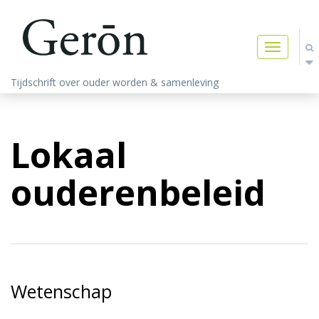
Toggle
navigatio
Tijdschrift over ouder worden & samenleving
Lokaal
ouderenbeleid
Wetenschap