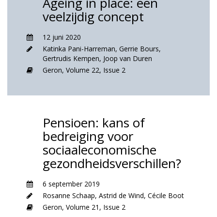
Ageing in place: een
veelzijdig concept
12 juni 2020
Katinka Pani-Harreman
,
Gerrie Bours
,
Gertrudis Kempen
,
Joop van Duren
Geron,
Volume 22,
Issue 2
Pensioen: kans of
bedreiging voor
sociaaleconomische
gezondheidsverschillen?
6 september 2019
Rosanne Schaap
,
Astrid de Wind
,
Cécile Boot
Geron,
Volume 21,
Issue 2