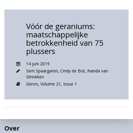
Vóór de geraniums:
maatschappelijke
betrokkenheid van 75
plussers
14 juni 2019
Sem Spaargaren
,
Cindy de Bot
,
Nanda van
Ginneken
Geron,
Volume 21,
Issue 1
Over