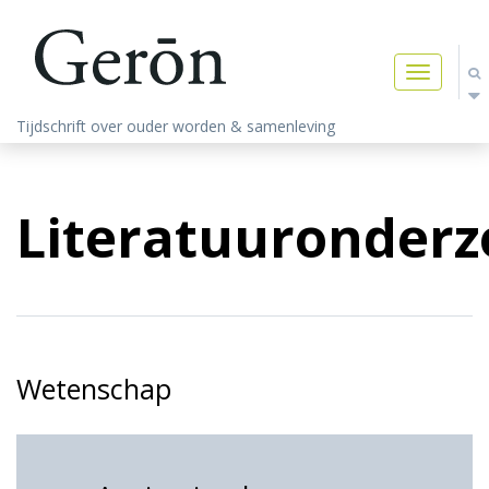
Toggle
navigatio
Tijdschrift over ouder worden & samenleving
Literatuuronderz
Wetenschap