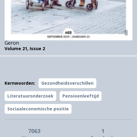
Geron
Volume 21,
Issue 2
Kernwoorden:
Gezondheidsverschillen
Literatuuronderzoek
Pensioenleeftijd
Sociaaleconomische positie
7063
1