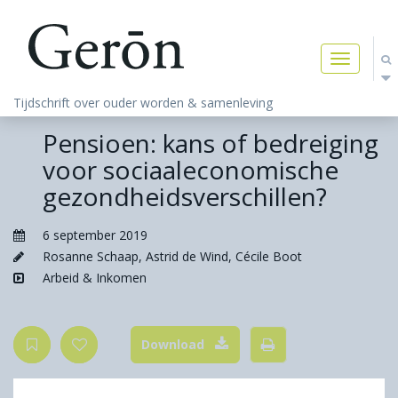
Toggle
navigatio
Tijdschrift over ouder worden & samenleving
Pensioen: kans of bedreiging
voor sociaaleconomische
gezondheidsverschillen?
6 september 2019
Rosanne Schaap
,
Astrid de Wind
,
Cécile Boot
Arbeid & Inkomen
Download