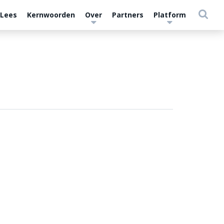
 Lees
Kernwoorden
Over
Partners
Platform