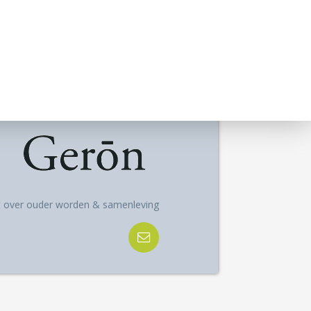
ft over ouder worden & samenleving