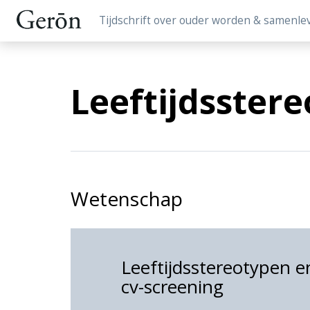
Tijdschrift over ouder worden & samenle
Leeftijdsster
Wetenschap
Leeftijdsstereotypen en
cv-screening