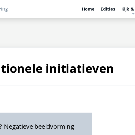
ving
Home
Edities
Kijk &
tionele initiatieven
? Negatieve beeldvorming