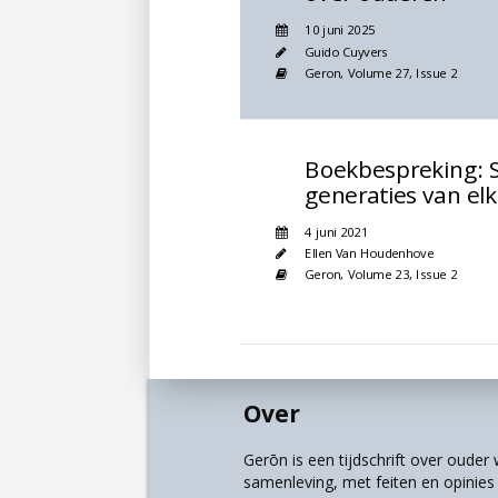
10 juni 2025
Guido Cuyvers
Geron,
Volume 27,
Issue 2
Boekbespreking: 
generaties van el
4 juni 2021
Ellen Van Houdenhove
Geron,
Volume 23,
Issue 2
Over
Gerōn is een tijdschrift over oude
samenleving, met feiten en opinies u