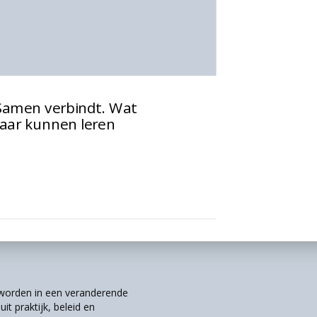
Samen verbindt. Wat
kaar kunnen leren
r worden in een veranderende
it praktijk, beleid en