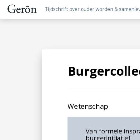
Tijdschrift over ouder worden & samenle
Burgercolle
Wetenschap
Van formele insp
burgerinitiatief