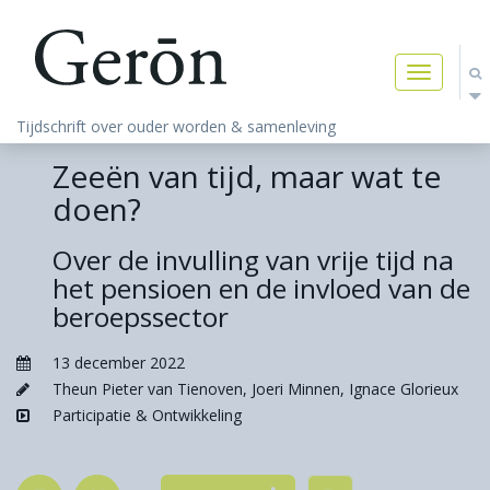
Toggle
navigatio
Tijdschrift over ouder worden & samenleving
Zeeën van tijd, maar wat te
doen?
Over de invulling van vrije tijd na
het pensioen en de invloed van de
beroepssector
13 december 2022
Theun Pieter van Tienoven
,
Joeri Minnen
,
Ignace Glorieux
Participatie & Ontwikkeling