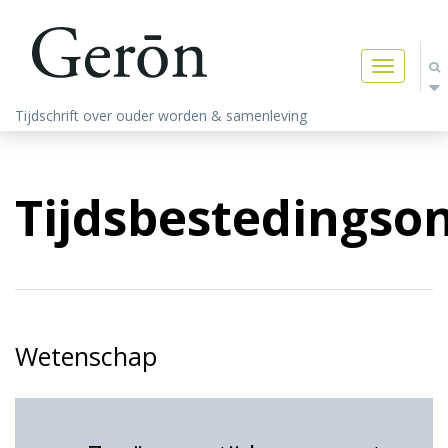
Toggle
navigatio
Tijdschrift over ouder worden & samenleving
Tijdsbestedingso
Wetenschap