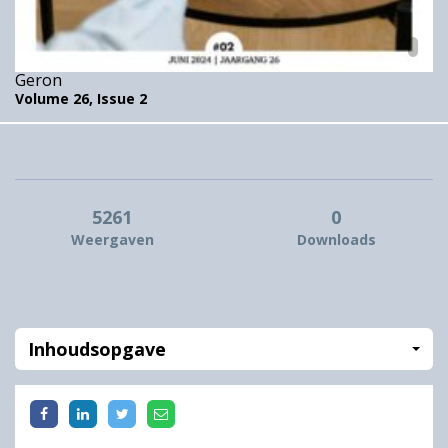
Geron
Volume 26,
Issue 2
5261
0
Weergaven
Downloads
Inhoudsopgave