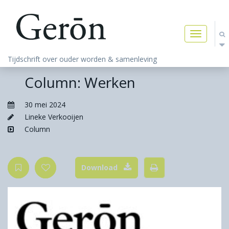
Toggle
navigatio
Tijdschrift over ouder worden & samenleving
Column: Werken
30 mei 2024
Lineke Verkooijen
Column
Download