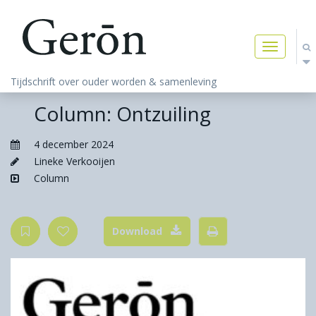
Toggle
navigatio
Tijdschrift over ouder worden & samenleving
Column: Ontzuiling
4 december 2024
Lineke Verkooijen
Column
Download