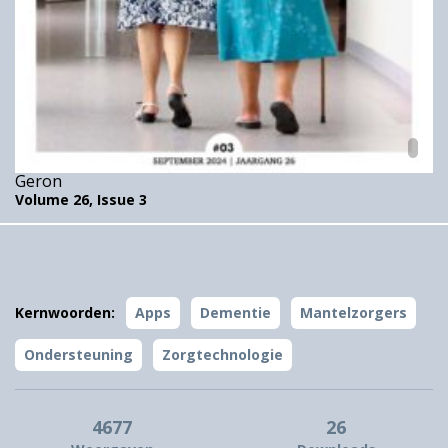
Geron
Volume 26,
Issue 3
Kernwoorden:
Apps
Dementie
Mantelzorgers
Ondersteuning
Zorgtechnologie
4677
26