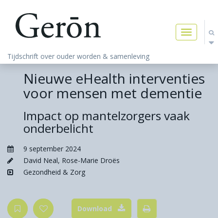
Toggle
navigatio
Tijdschrift over ouder worden & samenleving
Nieuwe eHealth interventies
voor mensen met dementie
Impact op mantelzorgers vaak
onderbelicht
9 september 2024
David Neal
,
Rose-Marie Droës
Gezondheid & Zorg
Download