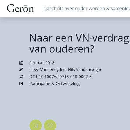
Tijdschrift over ouder worden & samenle
Naar een VN-verdrag
van ouderen?
5 maart 2018
Lieve Vanderleyden
,
Nils Vandenweghe
DOI: 10.1007/s40718-018-0007-3
Participatie & Ontwikkeling