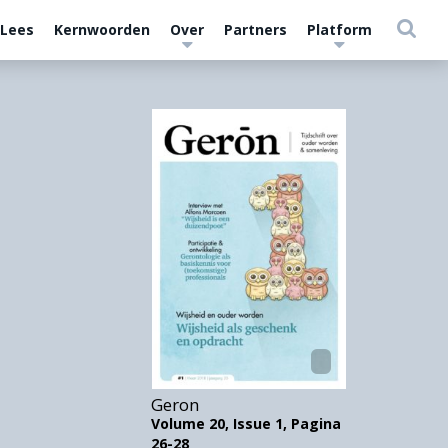
 Lees
Kernwoorden
Over
Partners
Platform
Geron
Volume 20,
Issue 1,
Pagina
26-28