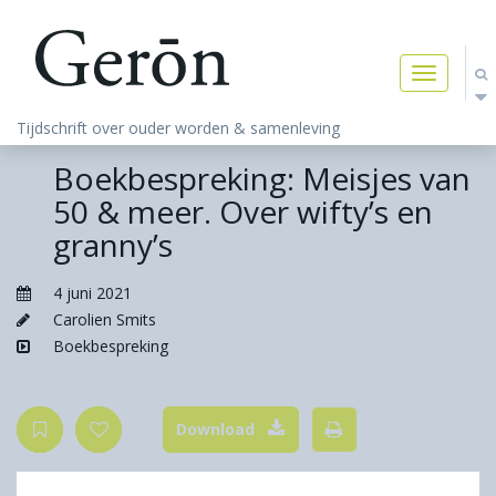
Toggle
navigatio
Tijdschrift over ouder worden & samenleving
Boekbespreking: Meisjes van
50 & meer. Over wifty’s en
granny’s
4 juni 2021
Carolien Smits
Boekbespreking
Download