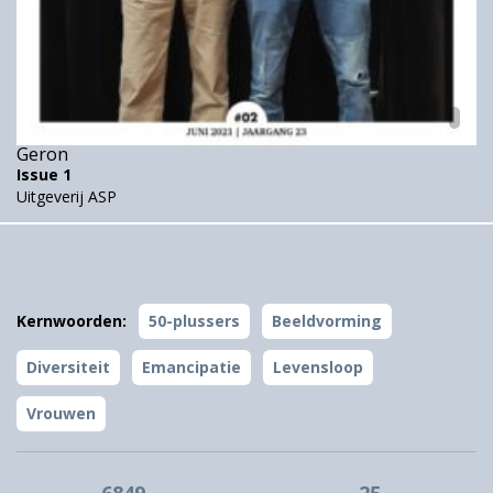
Geron
Issue 1
Uitgeverij ASP
Kernwoorden:
50-plussers
Beeldvorming
Diversiteit
Emancipatie
Levensloop
Vrouwen
6849
25