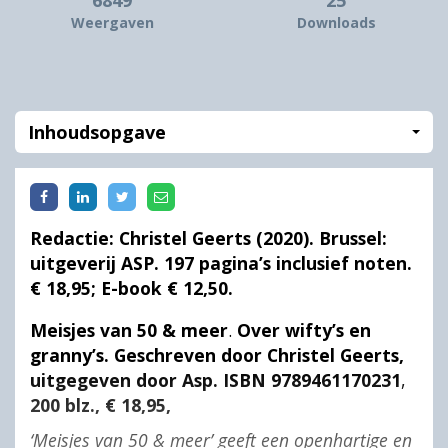
Weergaven
Downloads
Inhoudsopgave
Redactie: Christel Geerts (2020). Brussel:
uitgeverij ASP. 197 pagina’s inclusief noten.
€ 18,95; E-book € 12,50.
Meisjes van 50 & meer
.
Over wifty’s en
granny’s. Geschreven door Christel Geerts,
uitgegeven door Asp.
ISBN 9789461170231
,
200 blz., € 18,95,
‘Meisjes van 50 & meer’ geeft een openhartige en