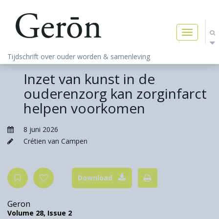
Toggle
navigatio
Tijdschrift over ouder worden & samenleving
Inzet van kunst in de
ouderenzorg kan zorginfarct
helpen voorkomen
8 juni 2026
Crétien van Campen
Download
Geron
Volume 28,
Issue 2