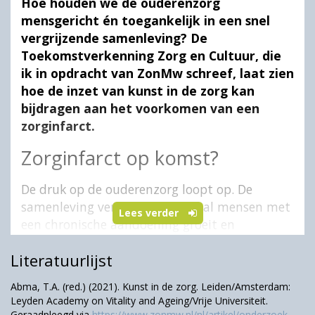
Hoe houden we de ouderenzorg
mensgericht én toegankelijk in een snel
vergrijzende samenleving? De
Toekomstverkenning Zorg en Cultuur, die
ik in opdracht van ZonMw schreef, laat zien
hoe de inzet van kunst in de zorg kan
bijdragen aan het voorkomen van een
zorginfarct.
Zorginfarct op komst?
De druk op de ouderenzorg loopt op. De
samenleving vergrijst, het aantal mensen met
Lees verder
een chronische aandoening groeit en
personeelstekorten zetten de zorg verder
Literatuurlijst
onder spanning (Staatscommissie
Demografische Ontwikkelingen 2050, 2023;
Abma, T.A. (red.) (2021). Kunst in de zorg. Leiden/Amsterdam:
Van Campen et al., 2024). Om waardige zorg
Leyden Academy on Vitality and Ageing/Vrije Universiteit.
voor ouderen en trotse zorgmedewerkers te
Geraadpleegd via
https://www.zonmw.nl/nl/artikel/onderzoek-