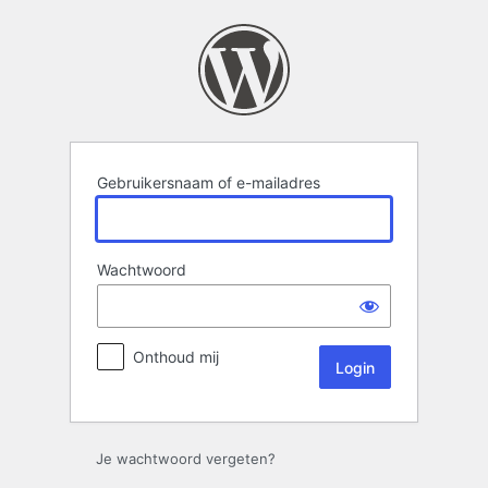
Login
Gebruikersnaam of e-mailadres
Wachtwoord
Onthoud mij
Je wachtwoord vergeten?