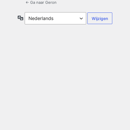
← Ga naar Geron
Taal