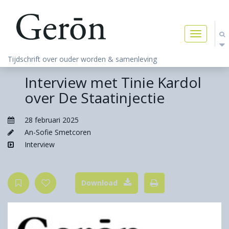
Toggle
navigatio
Tijdschrift over ouder worden & samenleving
Interview met Tinie Kardol
over De Staatinjectie
28 februari 2025
An-Sofie Smetcoren
Interview
Download