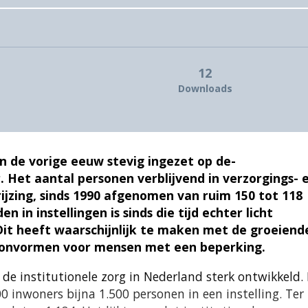
12
Downloads
van de vorige eeuw stevig ingezet op de-
r. Het aantal personen verblijvend in verzorgings- 
ijzing, sinds 1990 afgenomen van ruim 150 tot 118
 in instellingen is sinds die tijd echter licht
Dit heeft waarschijnlijk te maken met de groeiend
woonvormen voor mensen met een beperking.
 de institutionele zorg in Nederland sterk ontwikkeld. 
inwoners bijna 1.500 personen in een instelling. Ter