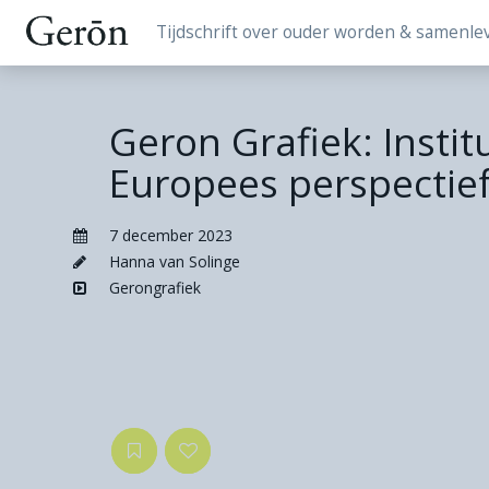
Tijdschrift over ouder worden & samenle
Geron Grafiek: Instit
Europees perspectie
7 december 2023
Hanna van Solinge
Gerongrafiek