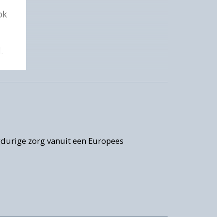
ok
.
gdurige zorg vanuit een Europees