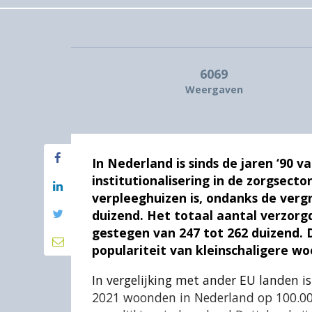
6069
Weergaven
In Nederland is sinds de jaren ‘90 
institutionalisering in de zorgsecto
verpleeghuizen is, ondanks de vergr
duizend. Het totaal aantal verzorgden
gestegen van 247 tot 262 duizend. 
populariteit van kleinschaligere 
In vergelijking met ander EU landen is
2021 woonden in Nederland op 100.000 