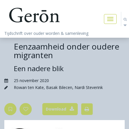
Toggle
navigatio
Tijdschrift over ouder worden & samenleving
Eenzaamheid onder oudere
migranten
Een nadere blik
25 november 2020
Rowan ten Kate
,
Basak Bilecen
,
Nardi Steverink
Download