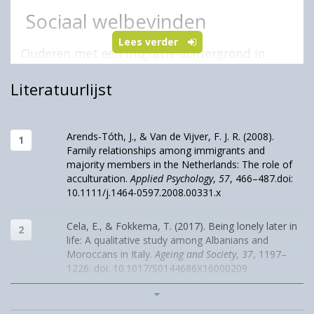
Sociaal welbevinden
Lees verder
Ouderen met een migratie-achtergrond in
Europa en Noord-Amerika ervaren in
Literatuurlijst
vergelijking met ouderen zonder migratie-
achtergrond een hogere mate van
eenzaamheid (Ciobanu e.a., 2017). In
Arends-Tóth, J., & Van de Vijver, F. J. R. (2008).
Nederland, waar migranten sinds de jaren 60
Family relationships among immigrants and
van de vorige eeuw ook ouder worden, maken
majority members in the Netherlands: The role of
eerste-generatie migranten een belangrijk deel
acculturation.
Applied Psychology
,
57
, 466–487.doi:
uit van de oudere populatie. Van de
10.1111/j.1464-0597.2008.00331.x
verschillende migrantengroepen voelen vooral
Cela, E., & Fokkema, T. (2017). Being lonely later in
Turkse en Marokkaanse ouderen zich vaker
life: A qualitative study among Albanians and
eenzaam dan ouderen zonder migratie-
Moroccans in Italy.
Ageing and Society
,
37
, 1197–
achtergrond (Conkova & Lindenberg, 2018).
1226. doi: 10.1017/S0144686X16000209
De verschillen in eenzaamheid zijn
Ciobanu, R. O., Fokkema, T., & Nedelcu, M. (2017).
zorgwekkend, niet alleen omdat eenzaamheid