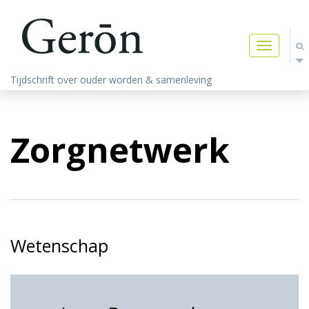
Toggle
navigatio
Tijdschrift over ouder worden & samenleving
Zorgnetwerk
Wetenschap