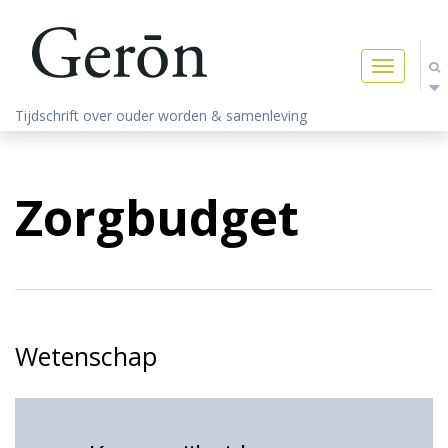
Toggle
navigatio
Tijdschrift over ouder worden & samenleving
Zorgbudget
Wetenschap