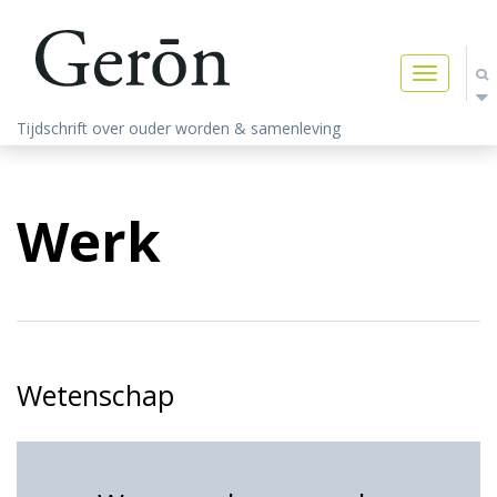
Toggle
navigatio
Tijdschrift over ouder worden & samenleving
Werk
Wetenschap