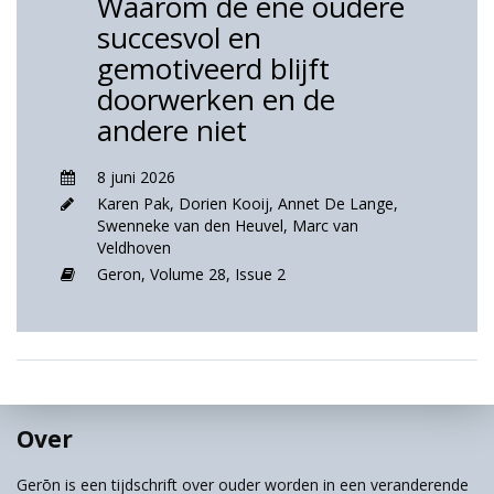
Waarom de ene oudere
succesvol en
gemotiveerd blijft
doorwerken en de
andere niet
8 juni 2026
Karen Pak
,
Dorien Kooij
,
Annet De Lange
,
Swenneke van den Heuvel
,
Marc van
Veldhoven
Geron,
Volume 28,
Issue 2
Over
Gerōn is een tijdschrift over ouder worden in een veranderende