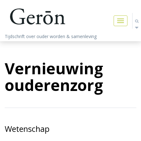
Toggle
navigatio
Tijdschrift over ouder worden & samenleving
Vernieuwing
ouderenzorg
Wetenschap