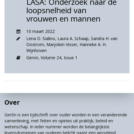
LASA: Onderzoek naar de
loopsnelheid van
vrouwen en mannen
10 maart 2022
Lena D. Sialino
,
Laura A. Schaap
,
Sandra H. van
Oostrom
,
Marjolein Visser
,
Hanneke A. H.
Wijnhoven
Geron,
Volume 24,
Issue 1
Over
Gerōn is een tijdschrift over ouder worden in een veranderende
samenleving, met feiten en opinies uit praktijk, beleid en
wetenschap. In ieder nummer worden de belangrijkste
levensdomeinen van ouderen belicht naast een wisselend