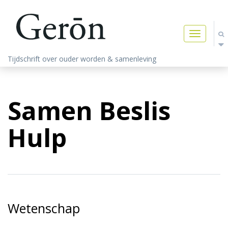
Toggle
navigatio
Tijdschrift over ouder worden & samenleving
Samen Beslis
Hulp
Wetenschap