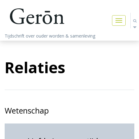
Toggle
navigatio
Tijdschrift over ouder worden & samenleving
Relaties
Wetenschap