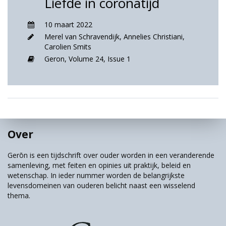
Liefde in coronatijd
10 maart 2022
Merel van Schravendijk
,
Annelies Christiani
,
Carolien Smits
Geron,
Volume 24,
Issue 1
Over
Gerōn is een tijdschrift over ouder worden in een veranderende
samenleving, met feiten en opinies uit praktijk, beleid en
wetenschap. In ieder nummer worden de belangrijkste
levensdomeinen van ouderen belicht naast een wisselend
thema.