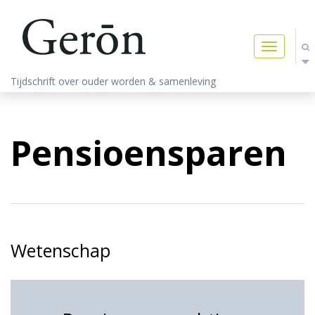
Toggle
navigatio
Tijdschrift over ouder worden & samenleving
Pensioensparen
Wetenschap