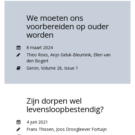
We moeten ons
voorbereiden op ouder
worden
8 maart 2024
Theo Roes
,
Anjo Geluk-Bleumink
,
Ellen van
den Bogert
Geron,
Volume 26,
Issue 1
Zijn dorpen wel
levensloopbestendig?
4 juni 2021
Frans Thissen
,
Joos Droogleever Fortuijn