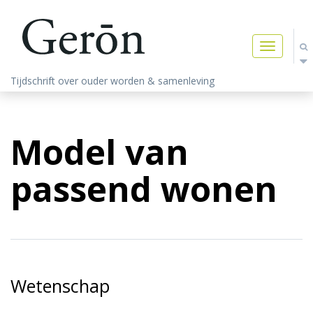
Toggle
navigatio
Tijdschrift over ouder worden & samenleving
Model van
passend wonen
Wetenschap